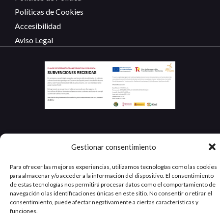
Políticas de Cookies
Accesibilidad
Aviso Legal
Gestionar consentimiento
Para ofrecer las mejores experiencias, utilizamos tecnologías como las cookies
Copyright ©
FunCerdá Fornituras Metálicas. Todos
para almacenar y/o acceder a la información del dispositivo. El consentimiento
2026 -
los Derechos Reservados.
de estas tecnologías nos permitirá procesar datos como el comportamiento de
navegación o las identificaciones únicas en este sitio. No consentir o retirar el
consentimiento, puede afectar negativamente a ciertas características y
funciones.