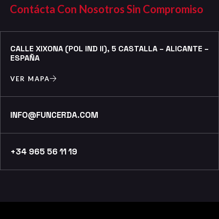
Contácta Con Nosotros Sin Compromiso
CALLE XIXONA (POL IND II), 5 CASTALLA – ALICANTE –
ESPAÑA
VER MAPA
INFO@FUNCERDA.COM
+34 965 56 11 19