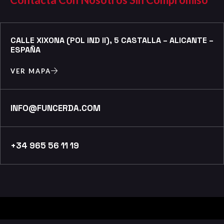
CALLE XIXONA (POL IND II), 5 CASTALLA – ALICANTE –
ESPAÑA
VER MAPA
INFO@FUNCERDA.COM
+34 965 56 11 19