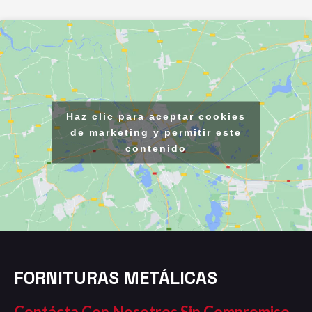
Haz clic para aceptar cookies
de marketing y permitir este
contenido
FORNITURAS METÁLICAS
Contácta Con Nosotros Sin Compromiso