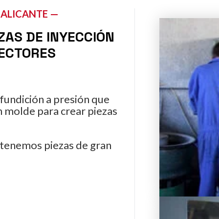
 ALICANTE —
ZAS DE INYECCIÓN
SECTORES
fundición a presión que
n molde para crear piezas
btenemos piezas de gran