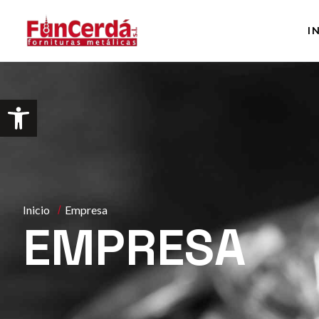
I
Abrir barra de herramientas
Inicio
Empresa
EMPRESA