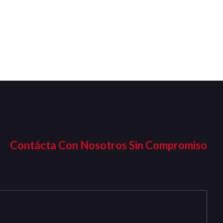
Contácta Con Nosotros Sin Compromiso