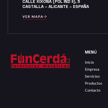
CALLE XIXONA (POL IND II), 5
CASTALLA – ALICANTE – ESPAÑA
VER MAPA
MENÚ
Inicio
Empresa
Servicios
Productos
Contacto