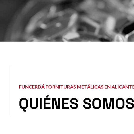
FUNCERDÁ FORNITURAS METÁLICAS EN ALICANT
QUIÉNES SOMO