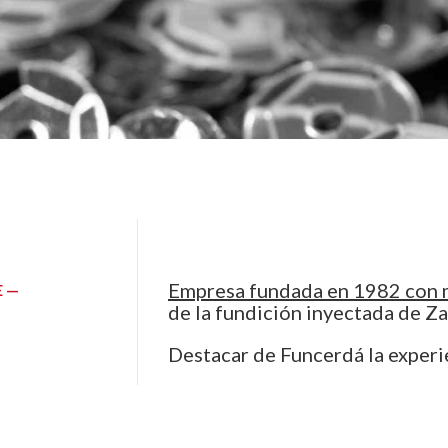
Empresa fundada en 1982 con m
E —
de la fundición inyectada de Z
S
Destacar de Funcerdá la experi