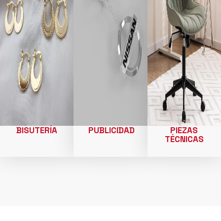
BISUTERÍA
PUBLICIDAD
PIEZAS
TÉCNICAS