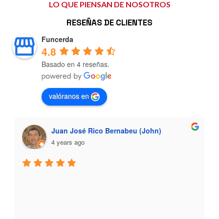
LO QUE PIENSAN DE NOSOTROS
RESEÑAS DE CLIENTES
Funcerda
4.8
Basado en 4 reseñas.
valóranos en
Juan José Rico Bernabeu (John)
4 years ago