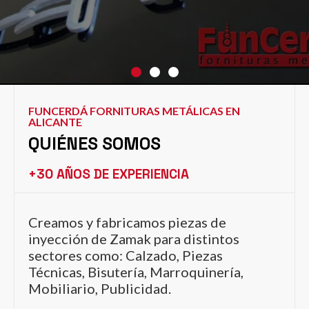
FUNCERDÁ FORNITURAS METÁLICAS EN
ALICANTE
QUIÉNES SOMOS
+30 AÑOS DE EXPERIENCIA
Creamos y fabricamos piezas de
inyección de Zamak para distintos
sectores como: Calzado, Piezas
Técnicas, Bisutería, Marroquinería,
Mobiliario, Publicidad.