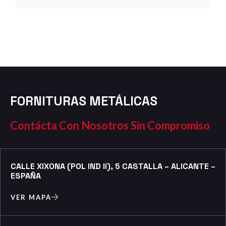
FORNITURAS METÁLICAS
Contácta Con Nosotros Sin Compromiso
CALLE XIXONA (POL IND II), 5 CASTALLA – ALICANTE –
ESPAÑA
VER MAPA