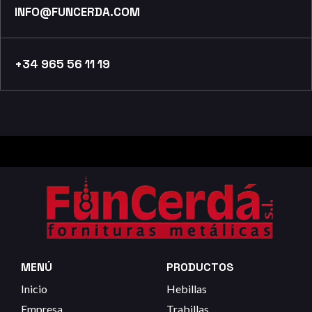
INFO@FUNCERDA.COM
+34 965 56 11 19
MENÚ
PRODUCTOS
Inicio
Hebillas
Empresa
Trabillas