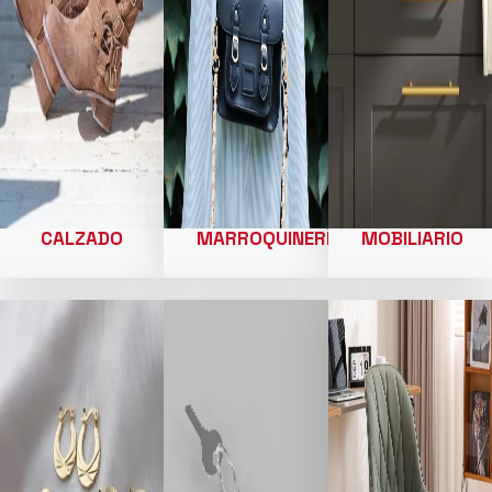
CALZADO
MARROQUINERÍA
MOBILIARIO